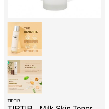
TIRTIR
TIRTIR - Milk Skin Toner