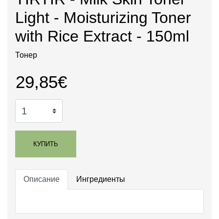
Light - Moisturizing Toner
with Rice Extract - 150ml
Тонер
29,85€
КУПИТЬ
Описание
Ингредиенты