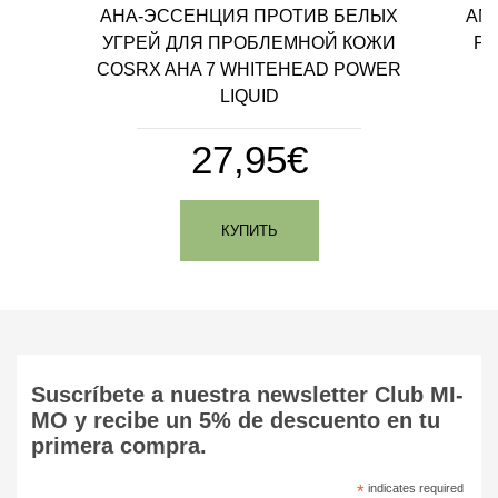
AHA-ЭССЕНЦИЯ ПРОТИВ БЕЛЫХ
ANU
УГРЕЙ ДЛЯ ПРОБЛЕМНОЙ КОЖИ
PA
COSRX AHA 7 WHITEHEAD POWER
LIQUID
27,95€
КУПИТЬ
Suscríbete a nuestra newsletter Club MI-
MO y recibe un 5% de descuento en tu
primera compra.
*
indicates required