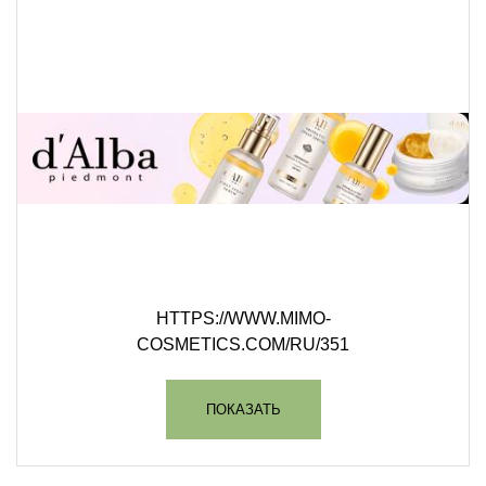
HTTPS://WWW.MIMO-
COSMETICS.COM/RU/351
ПОКАЗАТЬ