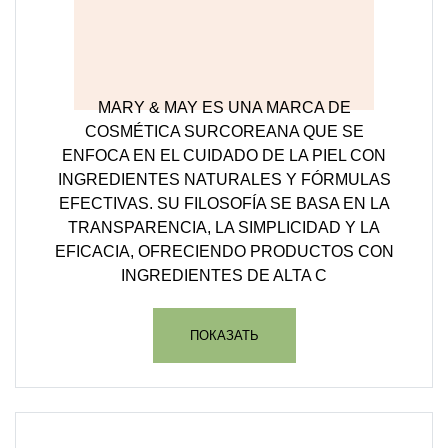
MARY & MAY ES UNA MARCA DE
COSMÉTICA SURCOREANA QUE SE
ENFOCA EN EL CUIDADO DE LA PIEL CON
INGREDIENTES NATURALES Y FÓRMULAS
EFECTIVAS. SU FILOSOFÍA SE BASA EN LA
TRANSPARENCIA, LA SIMPLICIDAD Y LA
EFICACIA, OFRECIENDO PRODUCTOS CON
INGREDIENTES DE ALTA C
ПОКАЗАТЬ