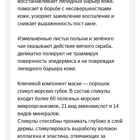
восстанавливает липидный барьер кожи,
помогает в борьбе с несовершенствами
кожи, ускоряет заживление воспаление и
снижает выраженность пост-акне.
Измельчённые листья полыни и зелёного
чая оказывают действие мягкого скраба,
деликатно полируют не травмируя
поверхность эпидермиса и не повреждая
липидного барьера кожи.
Ключевой компонент маски —
порошок
спикул морских губок
. В состав спикулы
входит более 60 полезных морских
микроорганизмов, 21 вид аминокислот и 14
видов минералов.
Спикулы способны проникать глубоко в слой
дермы, стимулировать выработку волокон
коллагена и эластина, отвечающих за