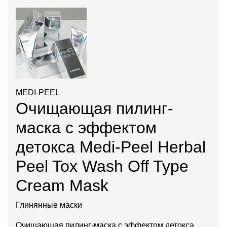
MEDI-PEEL
Очищающая пилинг-
маска с эффектом
детокса Medi-Peel Herbal
Peel Tox Wash Off Type
Cream Mask
Глинянные маски
Очищающая пилинг-маска с эффектом детокса