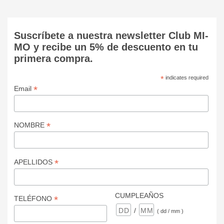
Suscríbete a nuestra newsletter Club MI-
MO y recibe un 5% de descuento en tu
primera compra.
*
indicates required
*
Email
*
NOMBRE
*
APELLIDOS
CUMPLEAÑOS
*
TELÉFONO
/
( dd / mm )