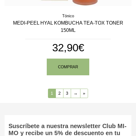
Tónico
MEDI-PEEL HYAL KOMBUCHA TEA-TOX TONER
150ML
32,90€
COMPRAR
1
2
3
→
»
Suscríbete a nuestra newsletter Club MI-
MO y recibe un 5% de descuento en tu