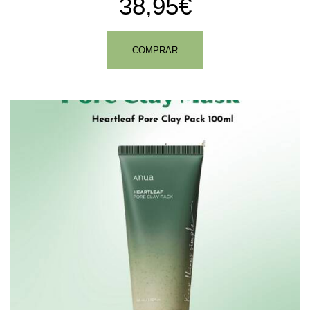
38,95€
COMPRAR