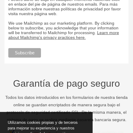
en enlace del pie de página de nuestros emails. Para más
información sobre nuestras políticas de privacidad por favor
visita nuestra página web.
We use Mailchimp as our marketing platform. By clicking
below to subscribe, you acknowledge that your information
will be transferred to Mailchimp for processing.
Learn more
about Mailchimp's privacy practices here.
Garantía de pago seguro
Todos los datos introducidos en los formularios de nuestra tienda
online se guardan encriptados de manera segura bajo el
protocolo de seguridad certificado SSL. De la misma manera, el
sistema de pago se realiza mediante pasarela bancaria segura.
Utilizamos cookies propias y de terceros
para mejorar su experiencia y nuestros