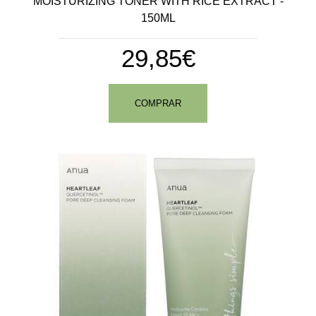
MOISTURIZING TONER WITH RICE EXTRACT -
150ML
29,85€
COMPRAR