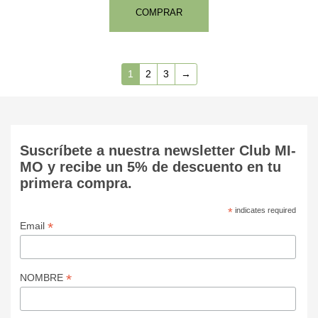
COMPRAR
1
2
3
→
Suscríbete a nuestra newsletter Club MI-
MO y recibe un 5% de descuento en tu
primera compra.
*
indicates required
*
Email
*
NOMBRE