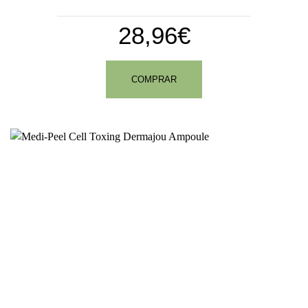
28,96€
COMPRAR