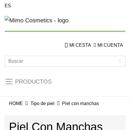
ES
MI CESTA
MI CUENTA
PRODUCTOS
HOME
Tipo de piel
Piel con manchas
Piel Con Manchas