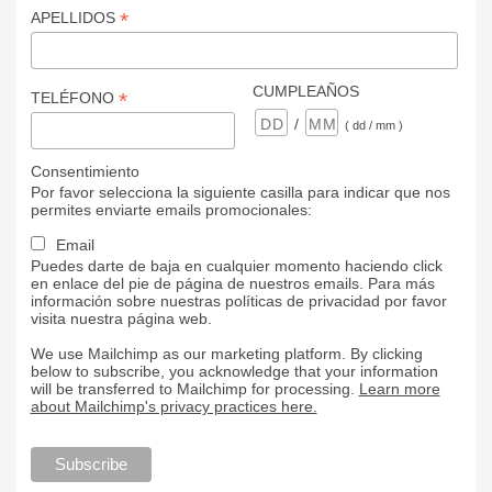
*
APELLIDOS
CUMPLEAÑOS
*
TELÉFONO
/
( dd / mm )
Consentimiento
Por favor selecciona la siguiente casilla para indicar que nos
permites enviarte emails promocionales:
Email
Puedes darte de baja en cualquier momento haciendo click
en enlace del pie de página de nuestros emails. Para más
información sobre nuestras políticas de privacidad por favor
visita nuestra página web.
We use Mailchimp as our marketing platform. By clicking
below to subscribe, you acknowledge that your information
will be transferred to Mailchimp for processing.
Learn more
about Mailchimp's privacy practices here.