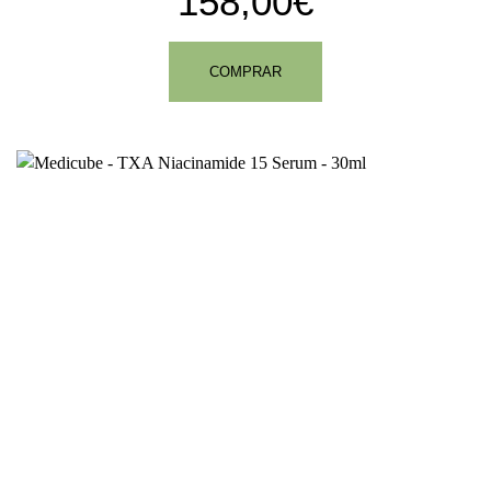
158,00€
COMPRAR